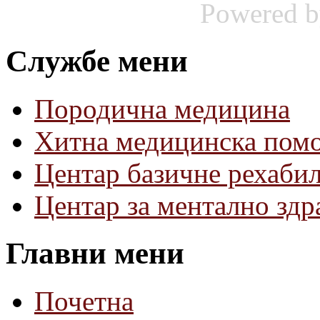
Powered 
Службе мени
Породична медицина
Хитна медицинска пом
Центар базичне рехаби
Центар за ментално зд
Главни мени
Почетна