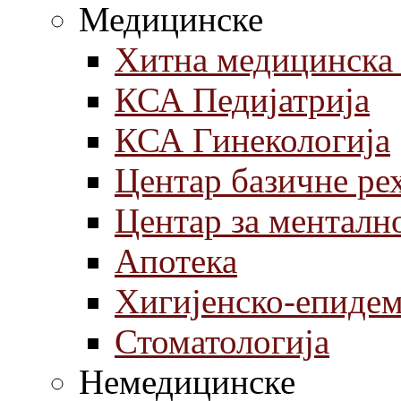
Медицинске
Хитна медицинска
КСА Педијатрија
КСА Гинекологија
Центар базичне ре
Центар за менталн
Aпотека
Хигијенско-епиде
Стоматологија
Немедицинске