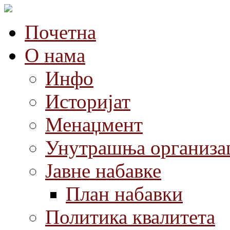
Почетна
О нама
Инфо
Историјат
Менаџмент
Унутрашња организа
Јавне набавке
План набавки
Политика квалитета