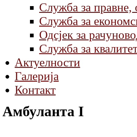
Служба за правне,
Служба за економс
Одсјек за рачуново
Служба за квалите
Актуелности
Галерија
Контакт
Амбуланта I