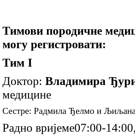
Тимови породичне медиц
могу регистровати:
Тим I
Доктор:
Владимира Ђур
медицине
Сестре: Радмила Ђелмо и Љиљана
Радно вријеме07:00-14:00,