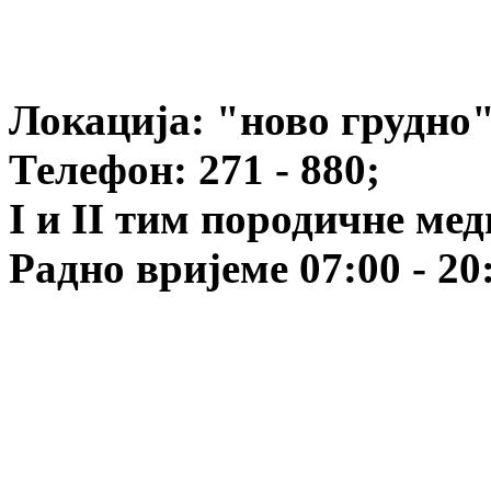
Локација:
"
ново грудно
Телефон: 271 - 880;
I и II тим породичне ме
Радно вријеме 07:00 - 20