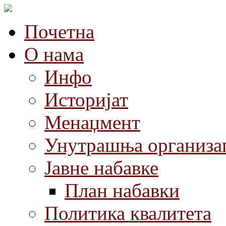
Почетна
О нама
Инфо
Историјат
Менаџмент
Унутрашња организа
Јавне набавке
План набавки
Политика квалитета