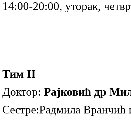
14:00-20:00, уторак, четв
Тим II
Доктор:
Рајковић др Ми
Сестре:Радмила Вранчић 