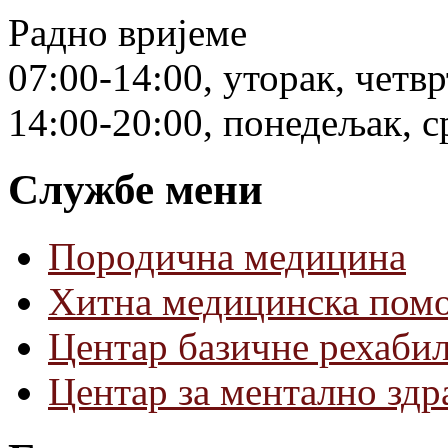
Радно вријеме
07:00-14:00, уторак, четв
14:00-20:00, понедељак, с
Службе мени
Породична медицина
Хитна медицинска пом
Центар базичне рехаби
Центар за ментално зд