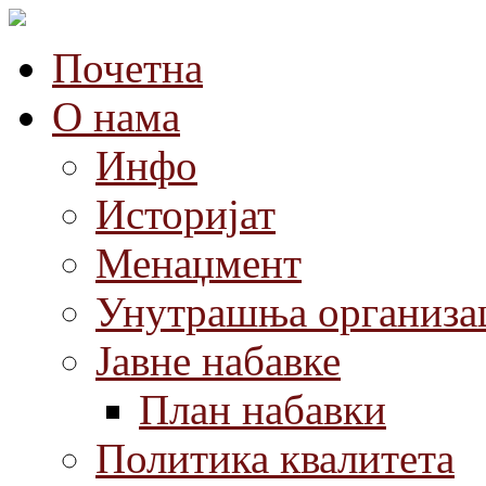
Почетна
О нама
Инфо
Историјат
Менаџмент
Унутрашња организа
Јавне набавке
План набавки
Политика квалитета