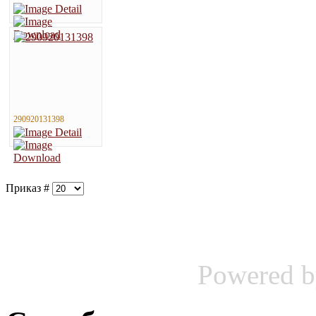
290920131398
Приказ #
Powered 