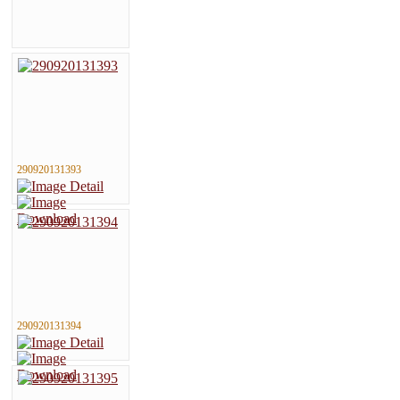
290920131393
290920131394