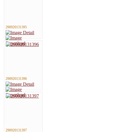
290920131395
290920131396
290920131397