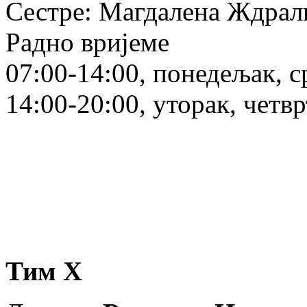
Сестре: Магдалена Ждра
Радно вријеме
07:00-14:00, понедељак, с
14:00-20:00, уторак, четв
Тим X