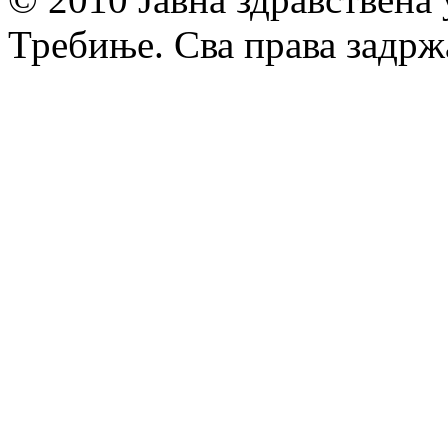
Требиње. Сва права задрж