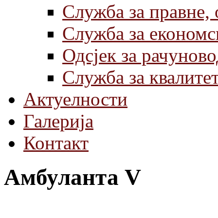
Служба за правне,
Служба за економс
Одсјек за рачуново
Служба за квалите
Актуелности
Галерија
Контакт
Амбуланта V