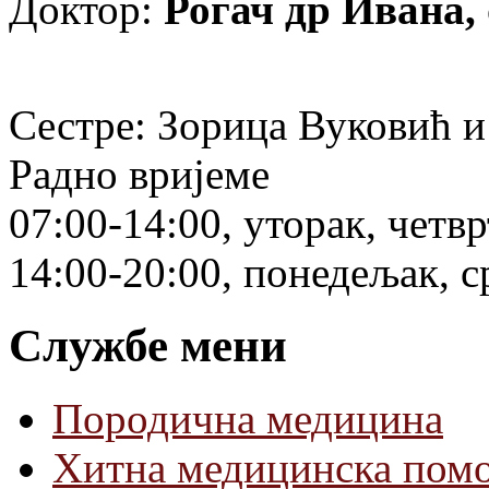
Доктор:
Рогач др Ивана,
Сестре: Зорица Вуковић 
Радно вријеме
07:00-14:00, уторак, четв
14:00-20:00, понедељак, с
Службе мени
Породична медицина
Хитна медицинска пом