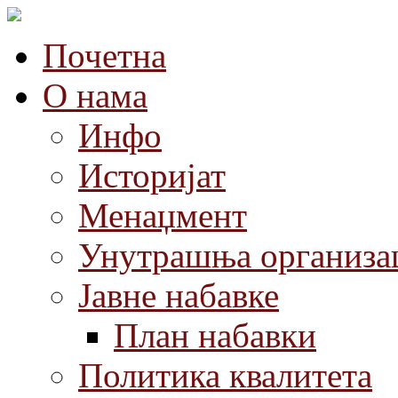
Почетна
О нама
Инфо
Историјат
Менаџмент
Унутрашња организа
Јавне набавке
План набавки
Политика квалитета