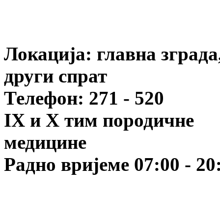
Локација:
главна зграда
други спрат
Телефон: 271 - 520
IX и X тим породичне
медицине
Радно вријеме 07:00 - 20