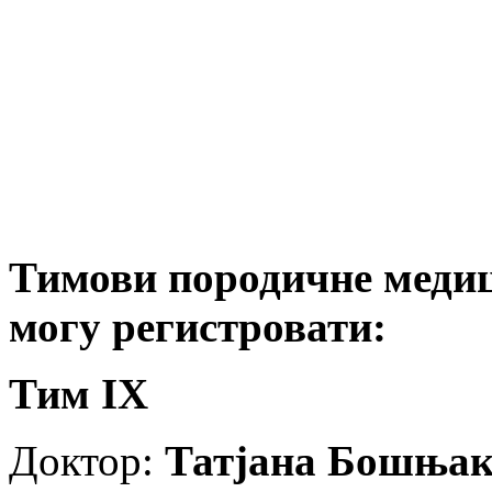
Тимови породичне медиц
могу регистровати:
Тим IX
Доктор:
Татјана Бошња