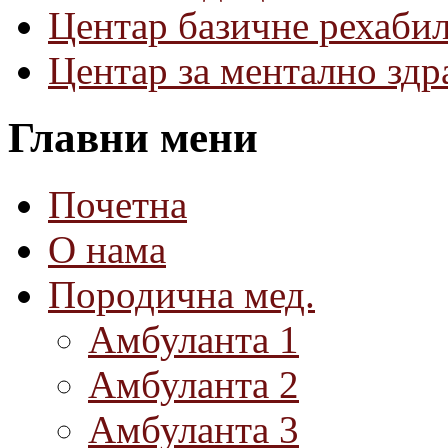
Центар базичне рехаби
Центар за ментално зд
Главни мени
Почетна
О нама
Породична мед.
Амбуланта 1
Амбуланта 2
Амбуланта 3